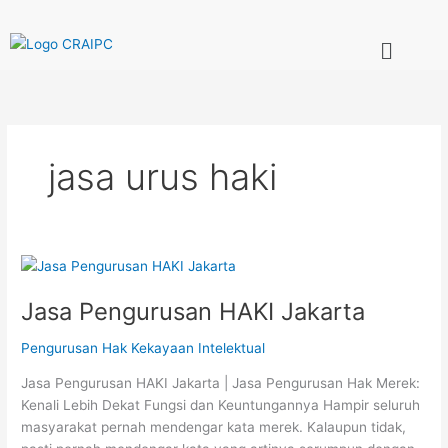
Skip
to
Menu
content
jasa urus haki
Jasa
Pengurusan
Jasa Pengurusan HAKI Jakarta
HAKI
Jakarta
Pengurusan Hak Kekayaan Intelektual
Jasa Pengurusan HAKI Jakarta | Jasa Pengurusan Hak Merek:
Kenali Lebih Dekat Fungsi dan Keuntungannya Hampir seluruh
masyarakat pernah mendengar kata merek. Kalaupun tidak,