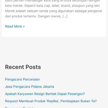
pasti pernah mendengar kata yang artinya serumpun dengan
kata merek. Seperti kata cap, label, brand, ataupun yang lain.
Merek adalah sebuah tanda yang digunakan sebagai pengenal
dari produk tertentu. Dengan merek, […]
Read More »
Recent Posts
Pengacara Perceraian
Jasa Pengacara Pidana Jakarta
Apakah Karyawan Resign Berhak Dapat Pesangon?
Request Membuat Produk ‘Replika’, Pembajakan Bukan Ya?