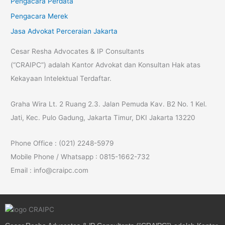
Pengacara Perdata
Pengacara Merek
Jasa Advokat Perceraian Jakarta
Cesar Resha Advocates & IP Consultants
(“CRAIPC”) adalah Kantor Advokat dan Konsultan Hak atas
Kekayaan Intelektual Terdaftar.
Graha Wira Lt. 2 Ruang 2.3. Jalan Pemuda Kav. B2 No. 1 Kel.
Jati, Kec. Pulo Gadung, Jakarta Timur, DKI Jakarta 13220
Phone Office : (021) 2248-5979
Mobile Phone / Whatsapp : 0815-1662-732
Email : info@craipc.com