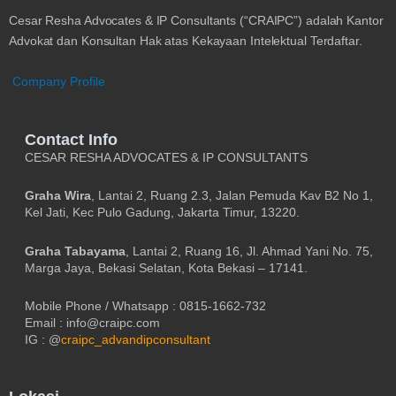
Cesar Resha Advocates & IP Consultants (“CRAIPC”) adalah Kantor
Advokat dan Konsultan Hak atas Kekayaan Intelektual Terdaftar.
Company Profile
Contact Info
CESAR RESHA ADVOCATES & IP CONSULTANTS
Graha Wira
, Lantai 2, Ruang 2.3, Jalan Pemuda Kav B2 No 1,
Kel Jati, Kec Pulo Gadung, Jakarta Timur, 13220.
Graha Tabayama
, Lantai 2, Ruang 16, Jl. Ahmad Yani No. 75,
Marga Jaya, Bekasi Selatan, Kota Bekasi – 17141.
Mobile Phone / Whatsapp : 0815-1662-732
Email : info@craipc.com
IG : @
craipc_advandipconsultant