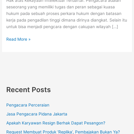
Hak atas Kekayaan Intelektual Terdaftar. Pengacara adalah
seseorang yang memiliki tugas dan peran sebagai kuasa
hukum pada sebuah proses perkara hukum dengan batasan
kerja pada pengadilan tinggi dimana dirinya diangkat. Selain itu
untuk bisa menjadi pengcara dengan cakupan wilayah […]
Read More »
Recent Posts
Pengacara Perceraian
Jasa Pengacara Pidana Jakarta
Apakah Karyawan Resign Berhak Dapat Pesangon?
Request Membuat Produk ‘Replika’, Pembajakan Bukan Ya?