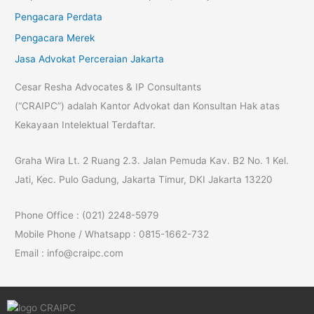
Pengacara Perdata
Pengacara Merek
Jasa Advokat Perceraian Jakarta
Cesar Resha Advocates & IP Consultants
(“CRAIPC”) adalah Kantor Advokat dan Konsultan Hak atas
Kekayaan Intelektual Terdaftar.
Graha Wira Lt. 2 Ruang 2.3. Jalan Pemuda Kav. B2 No. 1 Kel.
Jati, Kec. Pulo Gadung, Jakarta Timur, DKI Jakarta 13220
Phone Office : (021) 2248-5979
Mobile Phone / Whatsapp : 0815-1662-732
Email : info@craipc.com